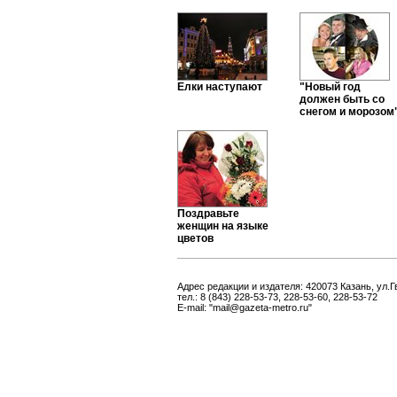
Елки наступают
"Новый год
должен быть со
снегом и морозом
Поздравьте
женщин на языке
цветов
Адрес редакции и издателя: 420073 Казань, ул.Г
тел.: 8 (843) 228-53-73, 228-53-60, 228-53-72
E-mail: "mail@gazeta-metro.ru"