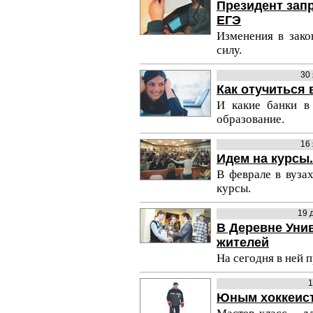
Президент зап
ЕГЭ
Изменения в зако
силу.
30
Как отучиться 
И какие банки в
образование.
16
Идем на курсы
В феврале в вуза
курсы.
19 
В Деревне Уни
жителей
На сегодня в ней 
1
Юным хоккеист