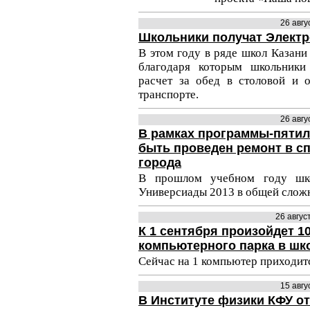
26 авг
Школьники получат Элект
В этом году в ряде школ Казани
благодаря которым школьники
расчет за обед в столовой и 
транспорте.
26 авг
В рамках программы-пятил
быть проведен ремонт в с
города
В прошлом учебном году шко
Универсиады 2013 в общей сложн
26 авгус
К 1 сентября произойдет 1
компьютерного парка в шк
Сейчас на 1 компьютер приходит
15 авг
В Институте физики КФУ о