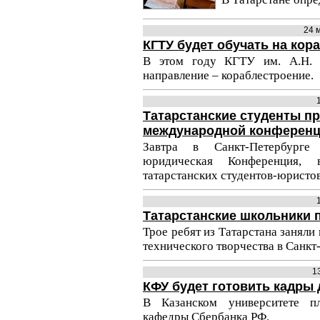
24 
КГТУ будет обучать на кор
В этом году КГТУ им. А.Н. 
направление – кораблестроение.
Татарстанские студенты пр
международной конферен
Завтра в Санкт-Петербурге 
юридическая Конференция,
татарстанских студентов-юристов
Татарстанские школьники 
Трое ребят из Татарстана заняли
технического творчества в Санкт
1
КФУ будет готовить кадры
В Казанском университете пл
кафедры Сбербанка РФ.