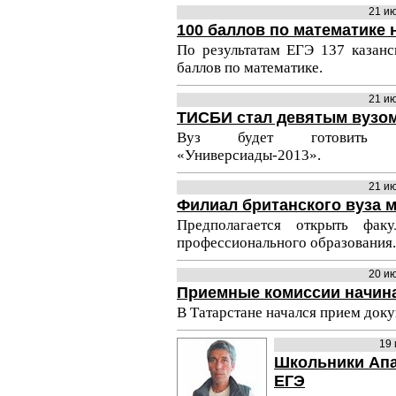
21 и
100 баллов по математике 
По результатам ЕГЭ 137 казанс
баллов по математике.
21 и
ТИСБИ стал девятым вузо
Вуз будет готовить вол
«Универсиады-2013».
21 и
Филиал британского вуза м
Предполагается открыть фак
профессионального образования.
20 и
Приемные комиссии начин
В Татарстане начался прием доку
19
Школьники Апа
ЕГЭ