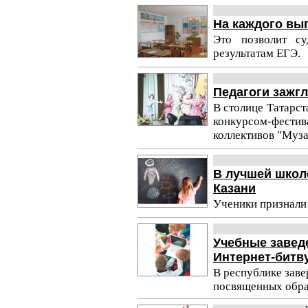
На каждого вы
Это позволит с
результатам ЕГЭ.
Педагоги зажгл
В столице Татарст
конкурсом-фес
коллективов "Муза
В лучшей школе
Казани
Ученики признали
Учебные завед
Интернет-битв
В республике заве
посвященных обра