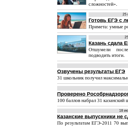
сложностей».
25
Готовь ЕГЭ с л
Примета: умные р
2
Казань сдала Е
Отшумели посл
подводить итоги.
Озвучены результаты ЕГЭ
31 школьник получил максимальн
Проверено Рособрнадзоро
100 баллов набрал 31 казанский 
18 и
Казанские выпускники не 
По результатам ЕГЭ-2011 70 вып