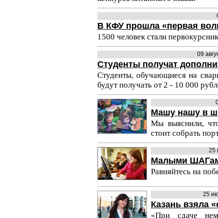
В КФУ прошла «первая вол
1500 человек стали первокурсни
09 авг
Студенты получат дополн
Студенты, обучающиеся на свар
будут получать от 2 - 10 000 руб
Машу нашу в ш
Мы выяснили, чт
стоит собрать пор
25
Малыми ШАГами
Равняйтесь на поб
25 и
Казань взяла 
«При сдаче не