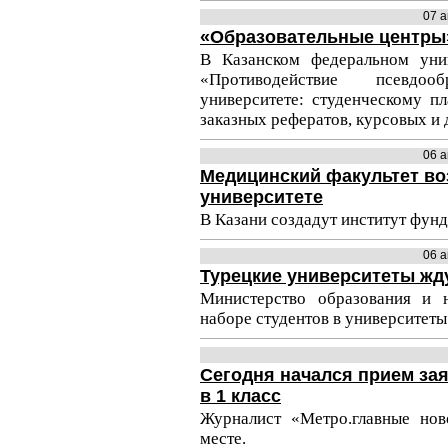
07 
«Образовательные центры
В Казанском федеральном унив
«Противодействие псевдо
университете: студенческому п
заказных рефератов, курсовых и
06 
Медицинский факультет во
университете
В Казани создадут институт фун
06 
Турецкие университеты жд
Министерство образования и 
наборе студентов в университеты
Сегодня начался прием за
в 1 класс
Журналист «Метро.главные нов
месте.