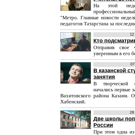
На этой неде
профессиональны
"Метро. Главные новости недел
педагогов Татарстана за последни
12
Кто подсматри
Отправив свое
уверенным в его б
07
В казанской ст
занятия
В творческой с
начались первые з
Вахитовского района Казани. О
Хабенский.
28
Две школы поп
России
При этом одна из