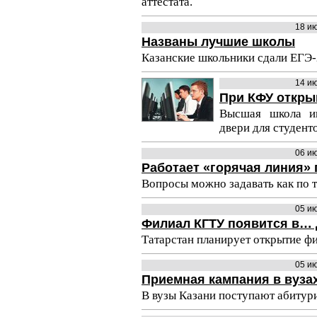
аттестата.
18 и
Названы лучшие школы
Казанские школьники сдали ЕГЭ-
14 и
При КФУ откры
Высшая школа и
двери для студенто
06 и
Работает «горячая линия» 
Вопросы можно задавать как по т
05 и
Филиал КГТУ появится в…
Татарстан планирует открытие фи
05 и
Приемная кампания в вуза
В вузы Казани поступают абитури