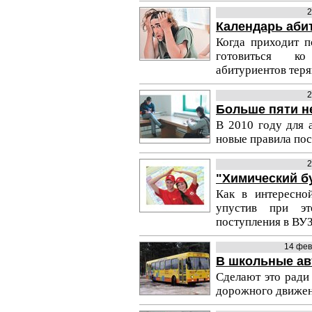
2
Календарь абит
Когда приходит п
готовиться ко
абитуриентов теря
2
Больше пяти н
В 2010 году для 
новые правила пос
2
"Химический бу
Как в интересно
упустив при эт
поступления в ВУ
14 фев
В школьные ав
Сделают это ради
дорожного движен