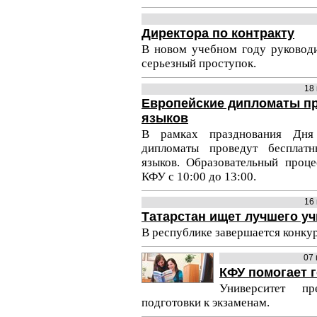
Директора по контракту
В новом учебном году руководи
серьезный проступок.
18
Европейские дипломаты пр
языков
В рамках празднования Дня
дипломаты проведут бесплат
языков. Образовательный проце
КФУ с 10:00 до 13:00.
16
Татарстан ищет лучшего у
В республике завершается конку
07 
КФУ помогает г
Университет п
подготовки к экзаменам.