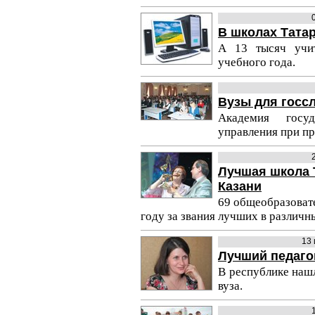
В школах Тата
А 13 тысяч учит
учебного года.
Вузы для госс
Академия госуд
управления при пр
Лучшая школа 
Казани
69 общеобразоват
году за звания лучших в различн
13
Лучший педаго
В республике наш
вуза.