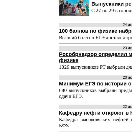
Выпускники ре
С 27 по 29 в горо
24 и
100 баллов по физике набр
Высший балл по ЕГЭ достался тр
23 и
Рособрнадзор определил 
физике
1329 выпускников РТ выбрали для
23 и
Минимум ЕГЭ по истории 
680 выпускников выбрали предм
сдачи ЕГЭ.
22 и
Кафедру нефти откроют в 
Кафедра высоковязких нефтей 
КФУ.