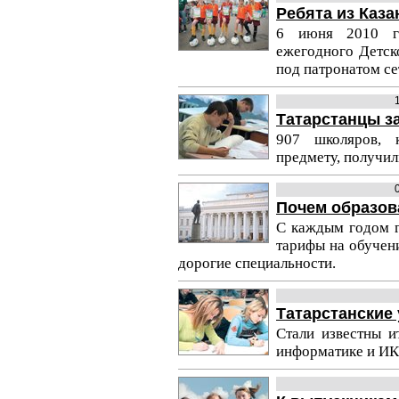
Ребята из Каза
6 июня 2010 г
ежегодного Детск
под патронатом се
Татарстанцы з
907 школяров, 
предмету, получил
Почем образов
С каждым годом г
тарифы на обучени
дорогие специальности.
Татарстанские
Стали известны и
информатике и ИК