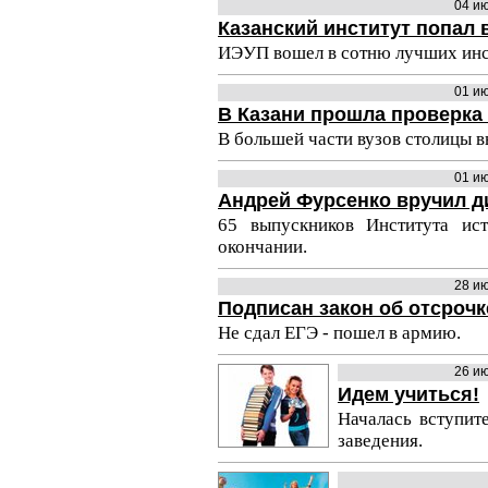
04 и
Казанский институт попал 
ИЭУП вошел в сотню лучших инс
01 и
В Казани прошла проверка
В большей части вузов столицы 
01 и
Андрей Фурсенко вручил 
65 выпускников Института и
окончании.
28 и
Подписан закон об отсрочк
Не сдал ЕГЭ - пошел в армию.
26 и
Идем учиться!
Началась вступит
заведения.