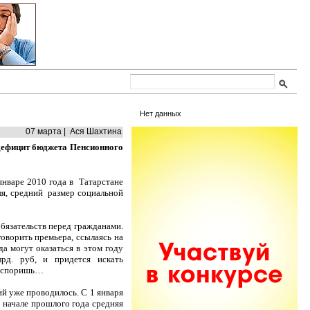
Нет данных
07 марта | Ася Шахтина
 дефицит бюджета Пенсионного
январе 2010 года в Татарстане
бля, средний размер социальной
бязательств перед гражданами.
оворить премьера, ссылаясь на
 могут оказаться в этом году
рд. руб, и придется искать
поспоришь…
й уже проводилось. С 1 января
в начале прошлого года средняя