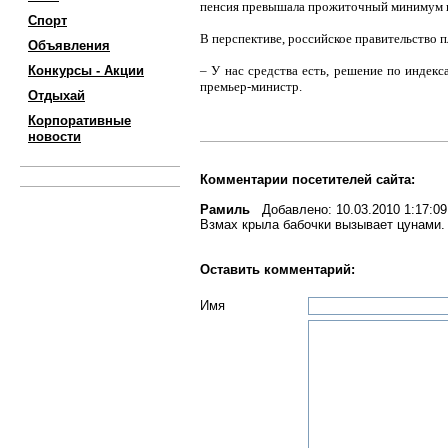
пенсия превышала прожиточный минимум пе
Спорт
В перспективе, российское правительство 
Объявления
Конкурсы - Акции
– У нас средства есть, решение по индек
премьер-министр.
Отдыхай
Корпоративные
новости
Комментарии посетителей сайта:
Рамиль
Добавлено: 10.03.2010 1:17:09
Взмах крыла бабочки вызывает цунами.
Оставить комментарий:
Имя