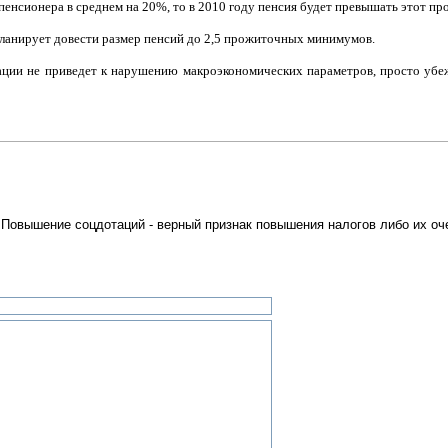
нсионера в среднем на 20%, то в 2010 году пенсия будет превышать этот п
планирует довести размер пенсий до 2,5 прожиточных минимумов.
сации не приведет к нарушению макроэкономических параметров, просто убеж
 Повышение соцдотаций - верный признак повышения налогов либо их оч