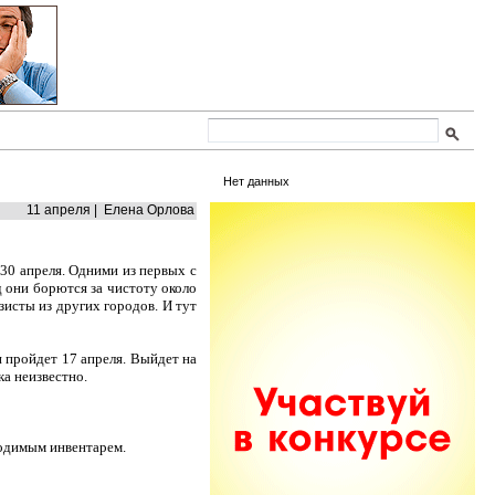
Нет данных
11 апреля | Елена Орлова
 30 апреля. Одними из первых с
д они борются за чистоту около
зисты из других городов. И тут
 пройдет 17 апреля. Выйдет на
а неизвестно.
ходимым инвентарем.