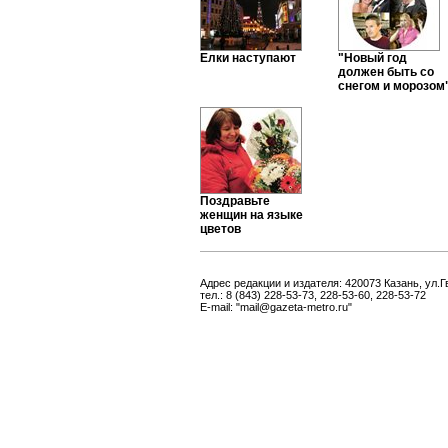
Елки наступают
"Новый год
должен быть со
снегом и морозом
Поздравьте
женщин на языке
цветов
Адрес редакции и издателя: 420073 Казань, ул.Г
тел.: 8 (843) 228-53-73, 228-53-60, 228-53-72
E-mail: "mail@gazeta-metro.ru"