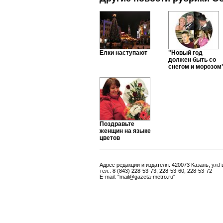
Елки наступают
"Новый год
должен быть со
снегом и морозом
Поздравьте
женщин на языке
цветов
Адрес редакции и издателя: 420073 Казань, ул.Г
тел.: 8 (843) 228-53-73, 228-53-60, 228-53-72
E-mail: "mail@gazeta-metro.ru"