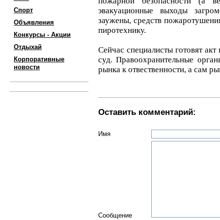
пожарной безопасности (а в
эвакуационные выходы загро
Спорт
заужены, средств пожаротушения
Объявления
пиротехнику.
Конкурсы - Акции
Отдыхай
Сейчас специалисты готовят акт 
суд. Правоохранительные орга
Корпоративные
новости
рынка к отвественности, а сам р
Оставить комментарий:
Имя
Сообщение