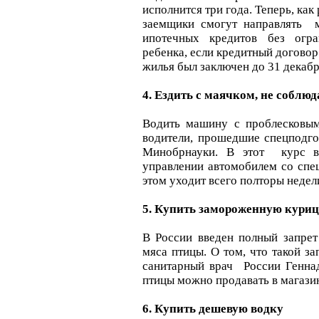
исполнится три года. Теперь, ка
заемщики смогут направлять м
ипотечных кредитов без огра
ребенка, если кредитный договор
жилья был заключен до 31 декабр
4. Ездить с маячком, не соблюд
Водить машину с проблесковым
водители, прошедшие спецподго
Минобрнауки. В этот курс в
управлении автомобилем со спе
этом уходит всего полторы недел
5. Купить замороженную кури
В России введен полный запрет
мяса птицы. О том, что такой за
санитарный врач России Генна
птицы можно продавать в магази
6. Купить дешевую водку