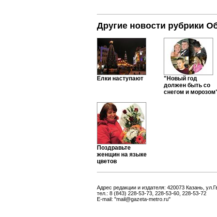
Другие новости рубрики О
Елки наступают
"Новый год
должен быть со
снегом и морозом
Поздравьте
женщин на языке
цветов
Адрес редакции и издателя: 420073 Казань, ул.Г
тел.: 8 (843) 228-53-73, 228-53-60, 228-53-72
E-mail: "mail@gazeta-metro.ru"