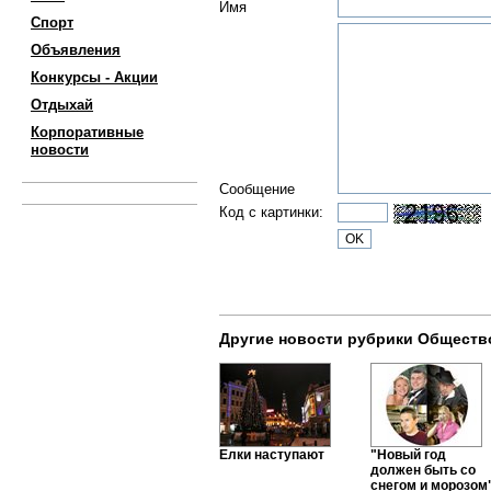
Имя
Спорт
Объявления
Конкурсы - Акции
Отдыхай
Корпоративные
новости
Сообщение
Код с картинки:
Другие новости рубрики Обществ
Елки наступают
"Новый год
должен быть со
снегом и морозом