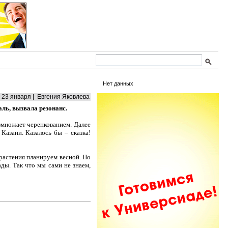
Нет данных
23 января | Евгения Яковлева
ль, вызвала резонанс.
змножает черенкованием. Далее
Казани. Казалось бы – сказка!
растения планируем весной. Но
ды. Так что мы сами не знаем,