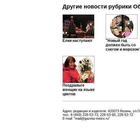
Другие новости рубрики О
Елки наступают
"Новый год
должен быть со
снегом и морозом
Поздравьте
женщин на языке
цветов
Адрес редакции и издателя: 420073 Казань, ул.Г
тел.: 8 (843) 228-53-73, 228-53-60, 228-53-72
E-mail: "mail@gazeta-metro.ru"