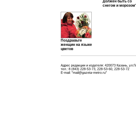
должен быть со
снегом и морозом
Поздравьте
женщин на языке
цветов
Адрес редакции и издателя: 420073 Казань, ул.Г
тел.: 8 (843) 228-53-73, 228-53-60, 228-53-72
E-mail: "mail@gazeta-metro.ru"