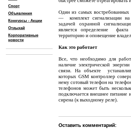
быстрее сможете отреагировать и
Спорт
Один из самых востребованных 
Объявления
— комплект сигнализации на 
Конкурсы - Акции
задачей охранной сигнализац
Отдыхай
является определение факта
территорию и оповещение владел
Корпоративные
новости
Как это работает
Все, что необходимо для рабо
наличие электрической энергии
связи. На объекте устанавли
которых GSM контроллер совер
нему сотовый телефон на телеф
телефонов может быть нескольк
подключается внешнее питание и
сирена (к выходному реле).
Оставить комментарий: