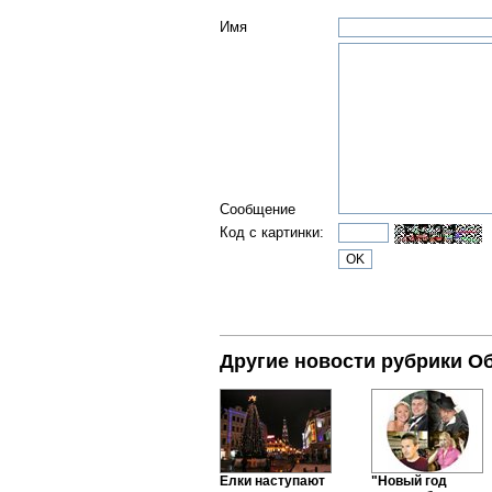
Имя
Сообщение
Код с картинки:
Другие новости рубрики О
Елки наступают
"Новый год