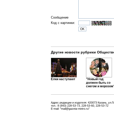
Сообщение
Код с картинки:
Другие новости рубрики Обществ
Елки наступают
"Новый год
должен быть со
снегом и морозом
Адрес редакции и издателя: 420073 Казань, ул.Г
тел.: 8 (843) 228-53-73, 228-53-60, 228-53-72
E-mail: "mail@gazeta-metro.ru"