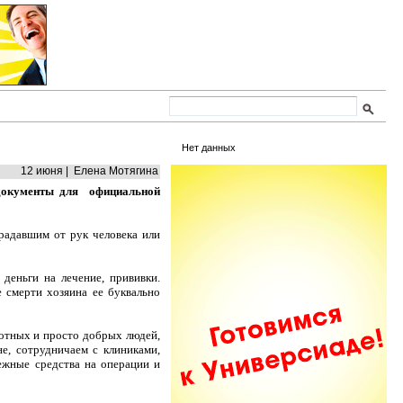
Нет данных
12 июня | Елена Мотягина
 документы для официальной
радавшим от рук человека или
деньги на лечение, прививки.
 смерти хозяина ее буквально
отных и просто добрых людей,
, сотрудничаем с клиниками,
ежные средства на операции и