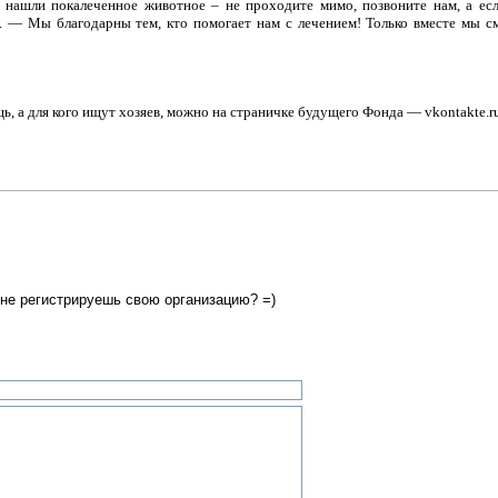
 нашли покалеченное животное – не проходите мимо, позвоните нам, а ес
. — Мы благодарны тем, кто помогает нам с лечением! Только вместе мы
ь, а для кого ищут хозяев, можно на страничке будущего Фонда — vkontakte.
 не регистрируешь свою организацию? =)