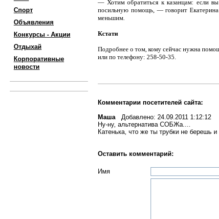
— Хотим обратиться к казанцам: если вы
Спорт
посильную помощь, — говорит Екатерина
меньшим.
Объявления
Кстати
Конкурсы - Акции
Отдыхай
Подробнее о том, кому сейчас нужна помощ
или по телефону: 258-50-35.
Корпоративные
новости
Комментарии посетителей сайта:
Маша
Добавлено: 24.09.2011 1:12:12
Ну-ну, альтернатива СОБЖа....
Катенька, что же ты трубки не берешь и
Оставить комментарий:
Имя