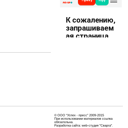
© ООО
“Успех - пресс”
2009-2015
При использовании материалов ссылка
обязательна.
Разработка сайта:
web-студия "
Сварга
".