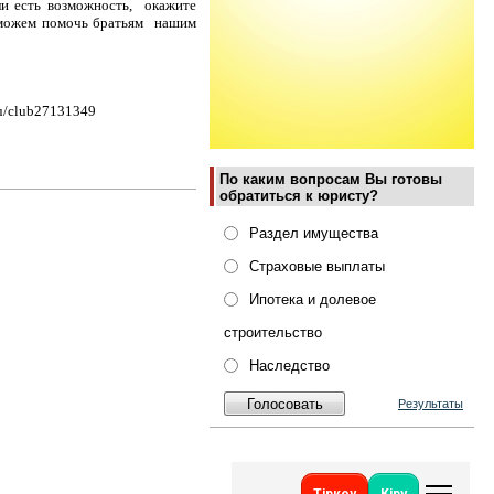
ли есть возможность, окажите
 сможем помочь братьям нашим
ru/club27131349
По каким вопросам Вы готовы
обратиться к юристу?
Раздел имущества
Страховые выплаты
Ипотека и долевое
строительство
Наследство
Результаты