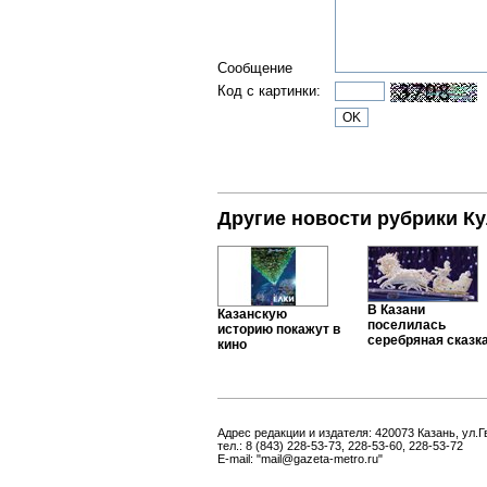
Сообщение
Код с картинки:
Другие новости рубрики Ку
В Казани
Казанскую
поселилась
историю покажут в
серебряная сказк
кино
Адрес редакции и издателя: 420073 Казань, ул.Г
тел.: 8 (843) 228-53-73, 228-53-60, 228-53-72
E-mail: "mail@gazeta-metro.ru"