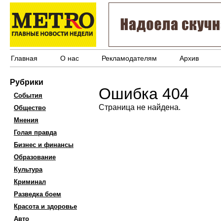
Главная
О нас
Рекламодателям
Архив
Рубрики
Ошибка 404
События
Страница не найдена.
Общество
Мнения
Голая правда
Бизнес и финансы
Образование
Культура
Криминал
Разведка боем
Красота и здоровье
Авто