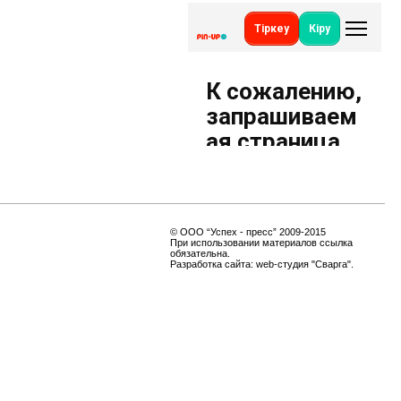
© ООО
“Успех - пресс”
2009-2015
При использовании материалов ссылка
обязательна.
Разработка сайта:
web-студия "
Сварга
".