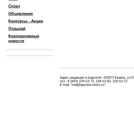
Спорт
Объявления
Конкурсы - Акции
Отдыхай
Корпоративные
новости
Адрес редакции и издателя: 420073 Казань, ул.Г
тел.: 8 (843) 228-53-73, 228-53-60, 228-53-72
E-mail: "mail@gazeta-metro.ru"