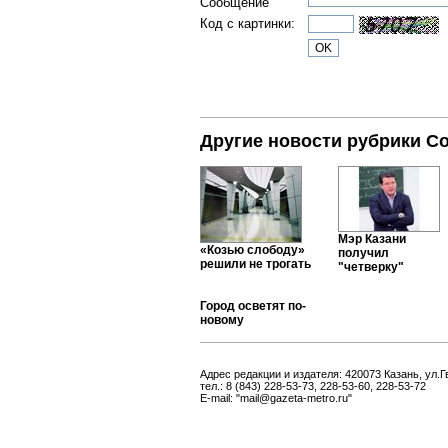
Сообщение
Код с картинки:
Другие новости рубрики С
Мэр Казани
«Козью слободу»
получил
решили не трогать
"четверку"
Город осветят по-
новому
Адрес редакции и издателя: 420073 Казань, ул.Г
тел.: 8 (843) 228-53-73, 228-53-60, 228-53-72
E-mail: "mail@gazeta-metro.ru"