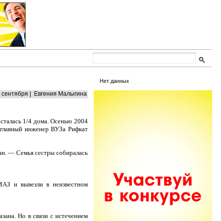
Нет данных
 сентября | Евгения Малыгина
сталась 1/4 дома. Осенью 2004
 главный инженер ВУЗа Рифкат
ан. — Семья сестры собиралась
АЗ и вывезли в неизвестном
зана. Но в связи с истечением