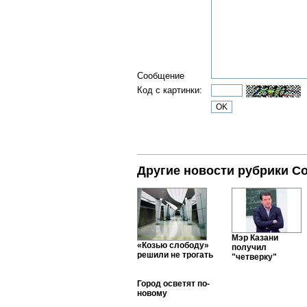
Сообщение
Код с картинки:
Другие новости рубрики С
Мэр Казани
«Козью слободу»
получил
решили не трогать
"четверку"
Город осветят по-
новому