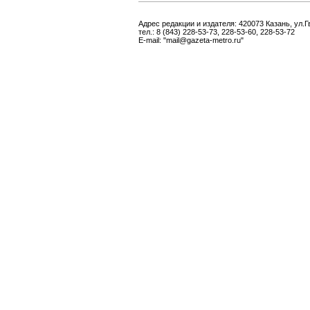
Адрес редакции и издателя: 420073 Казань, ул.Г
тел.: 8 (843) 228-53-73, 228-53-60, 228-53-72
E-mail: "mail@gazeta-metro.ru"