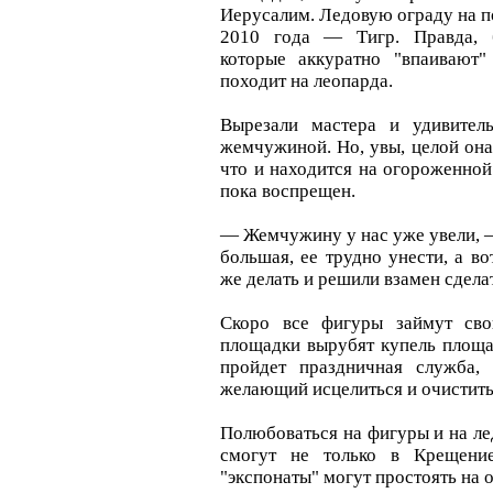
Иерусалим. Ледовую ограду на п
2010 года — Тигр. Правда, б
которые аккуратно "впаивают
походит на леопарда.
Вырезали мастера и удивител
жемчужиной. Но, увы, целой она 
что и находится на огороженной
пока воспрещен.
— Жемчужину у нас уже увели, —
большая, ее трудно унести, а в
же делать и решили взамен сдела
Скоро все фигуры займут сво
площадки вырубят купель площа
пройдет праздничная служба,
желающий исцелиться и очистить
Полюбоваться на фигуры и на ле
смогут не только в Крещени
"экспонаты" могут простоять на 