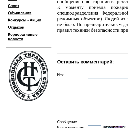
сообщение о возгорании в трехэ
Спорт
К моменту приезда пожарн
спецподразделения Федеральн
Объявления
режимных объектов). Людей из з
Конкурсы - Акции
не было. По предварительным д
Отдыхай
правил техники безопасности при
Корпоративные
новости
Оставить комментарий:
Имя
Сообщение
Код с картинки: