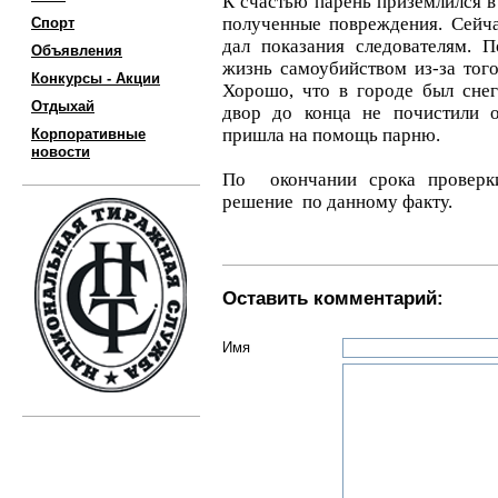
К счастью парень приземлился в
полученные повреждения. Сейча
Спорт
дал показания следователям. П
Объявления
жизнь самоубийством из-за того
Конкурсы - Акции
Хорошо, что в городе был снег
Отдыхай
двор до конца не почистили 
пришла на помощь парню.
Корпоративные
новости
По окончании срока проверк
решение по данному факту.
Оставить комментарий:
Имя