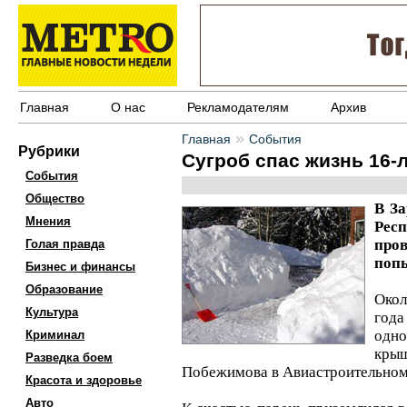
Главная
О нас
Рекламодателям
Архив
»
Главная
События
Рубрики
Сугроб спас жизнь 16-
События
Общество
В З
Мнения
Респ
про
Голая правда
попы
Бизнес и финансы
Образование
Окол
Культура
год
одно
Криминал
кры
Разведка боем
Побежимова в Авиастроительном
Красота и здоровье
Авто