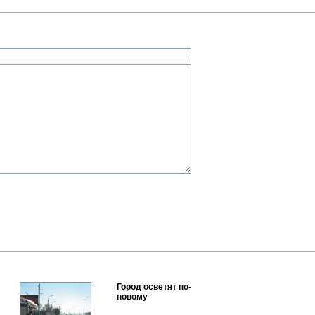
Город осветят по-
новому