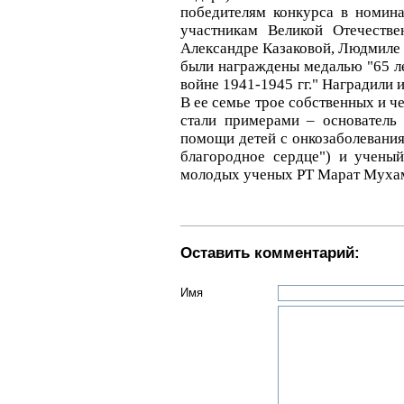
победителям конкурса в номин
участникам Великой Отечестве
Александре Казаковой, Людмиле
были награждены медалью "65 л
войне 1941-1945 гг." Наградили 
В ее семье трое собственных и 
стали примерами – основатель
помощи детей с онкозаболевани
благородное сердце") и ученый
молодых ученых РТ Марат Мухам
Оставить комментарий:
Имя