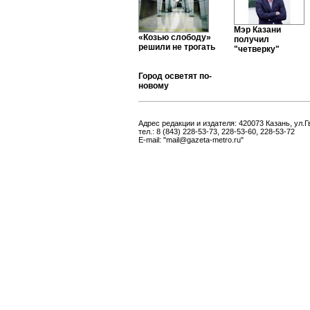
Мэр Казани
«Козью слободу»
получил
решили не трогать
"четверку"
Город осветят по-
новому
Адрес редакции и издателя: 420073 Казань, ул.Г
тел.: 8 (843) 228-53-73, 228-53-60, 228-53-72
E-mail: "mail@gazeta-metro.ru"