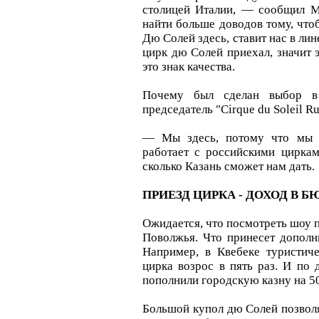
столицей Италии, — сообщил М
найти больше доводов тому, чтоб
Дю Солей здесь, ставит нас в ли
цирк дю Солей приехал, значит 
это знак качества.
Почему был сделан выбор в 
председатель "Cirque du Soleil R
— Мы здесь, потому что мы м
работает с российскими циркам
сколько Казань сможет нам дать.
ПРИЕЗД ЦИРКА - ДОХОД В 
Ожидается, что посмотреть шоу п
Поволжья. Что принесет дополн
Например, в Квебеке туристич
цирка возрос в пять раз. И по
пополнили городскую казну на 50
Большой купол дю Солей позволя