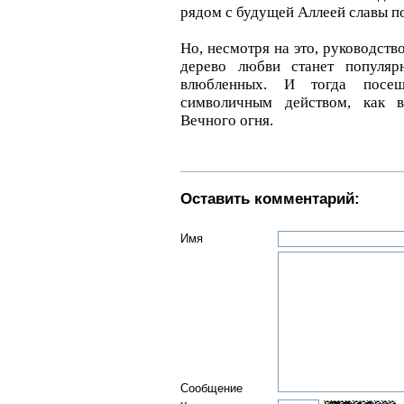
рядом с будущей Аллеей славы по
Но, несмотря на это, руководств
дерево любви станет популя
влюбленных. И тогда посе
символичным действом, как 
Вечного огня.
Оставить комментарий:
Имя
Сообщение