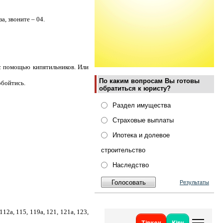
а, звоните – 04.
 с помощью кипятильников. Или
По каким вопросам Вы готовы
обойтись.
обратиться к юристу?
Раздел имущества
Страховые выплаты
Ипотека и долевое
строительство
Наследство
Результаты
-112а, 115, 119а, 121, 121а, 123,