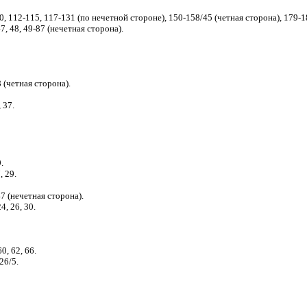
-110, 112-115, 117-131 (по нечетной стороне), 150-158/45 (четная сторона), 179-
7, 48, 49-87 (нечетная сторона).
 (четная сторона).
 37.
.
, 29.
47 (нечетная сторона).
24, 26, 30.
0, 62, 66.
 26/5.