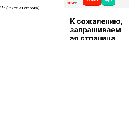
185а (нечетная сторона).