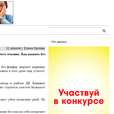
Нет данных
11 апреля | Елена Орлова
бого топлива. Как выжить без
и без фанфар закроют задвижку
овить в этот день еще успеете.
ровода в районе ДК Химиков.
но строится участок Большого
ожет уйти несколько дней. По
изни без газа на себе испытают