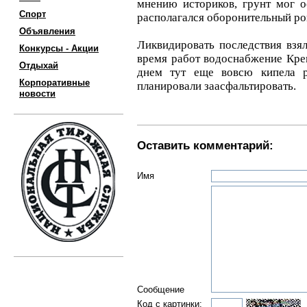
мнению историков, грунт мог ос
Спорт
располагался оборонительный ро
Объявления
Ликвидировать последствия взя
Конкурсы - Акции
время работ водоснабжение Кре
Отдыхай
днем тут еще вовсю кипела 
Корпоративные
планировали заасфальтировать.
новости
Оставить комментарий:
Имя
Сообщение
Код с картинки: