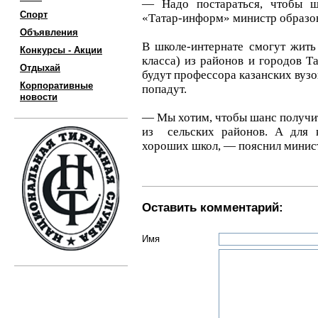
— Надо постараться, чтобы 
Спорт
«Татар-информ» министр образо
Объявления
В школе-интернате смогут жить
Конкурсы - Акции
класса) из районов и городов Т
Отдыхай
будут профессора казанских вузов
Корпоративные
попадут.
новости
— Мы хотим, чтобы шанс получит
из сельских районов. А для к
хороших школ, — пояснил минис
Оставить комментарий:
Имя