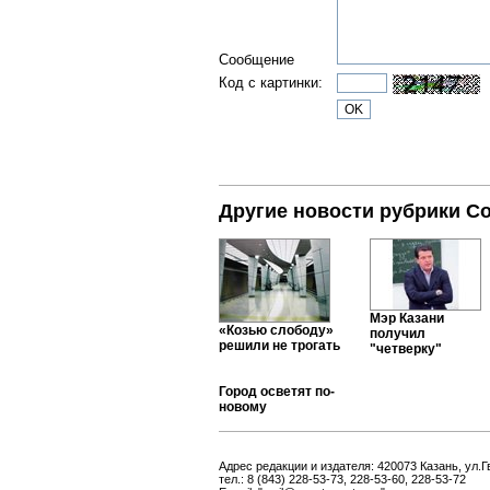
Сообщение
Код с картинки:
Другие новости рубрики С
Мэр Казани
«Козью слободу»
получил
решили не трогать
"четверку"
Город осветят по-
новому
Адрес редакции и издателя: 420073 Казань, ул.Г
тел.: 8 (843) 228-53-73, 228-53-60, 228-53-72