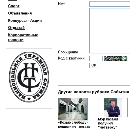
Имя
Спорт
Объявления
Конкурсы - Акции
Отдыхай
Корпоративные
новости
Сообщение
Код с картинки:
Другие новости рубрики События
Мэр Казани
«Козью слободу»
получил
решили не трогать
"четверку"