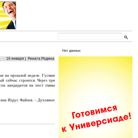
Нет данных
16 января | Рената Родина
ки на прошлой неделе. Гусман
й сейчас строится. Через три
сок кандидатов на пост главы
ана Илдус Файзов. – Духовное