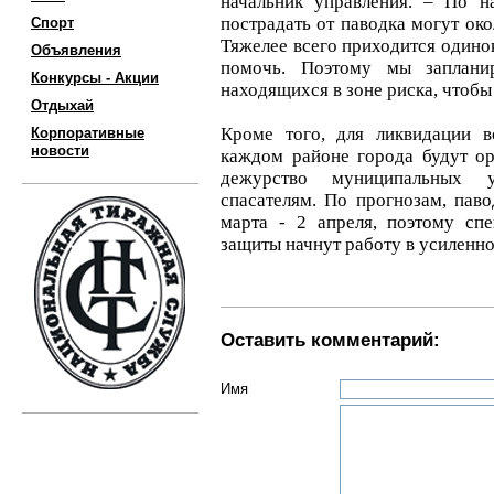
начальник управления. – По н
пострадать от паводка могут око
Спорт
Тяжелее всего приходится одино
Объявления
помочь. Поэтому мы заплани
Конкурсы - Акции
находящихся в зоне риска, чтоб
Отдыхай
Кроме того, для ликвидации в
Корпоративные
новости
каждом районе города будут о
дежурство муниципальных 
спасателям. По прогнозам, пав
марта - 2 апреля, поэтому сп
защиты начнут работу в усиленно
Оставить комментарий:
Имя