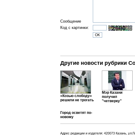
Сообщение
Код с картинки:
Другие новости рубрики С
Мэр Казани
«Козью слободу»
получил
решили не трогать
"четверку"
Город осветят по-
новому
Адрес редакции и издателя: 420073 Казань, ул.Г