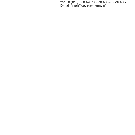
тел.: 8 (843) 228-53-73, 228-53-60, 228-53-72
E-mail: "mail@gazeta-metro.ru"