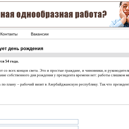
Контакты
Вакансии
ует день рождения
я 54 года.
т со всех концов света. Это и простые граждане, и чиновники, и руководител
вание собственного дня рождения у президента времени нет: работы слишком м
 по плану – рабочий визит в Азербайджанскую республику. Так что президент