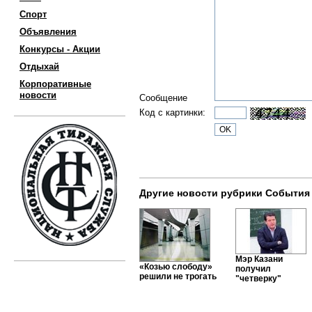
Спорт
Объявления
Конкурсы - Акции
Отдыхай
Корпоративные
новости
Сообщение
Код с картинки:
Другие новости рубрики События
Мэр Казани
«Козью слободу»
получил
решили не трогать
"четверку"