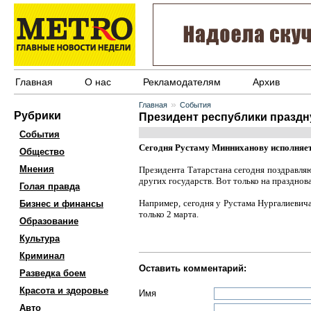
Главная
О нас
Рекламодателям
Архив
»
Главная
События
Рубрики
Президент республики праздн
События
Сегодня Рустаму Минниханову исполняетс
Общество
Мнения
Президента Татарстана сегодня поздравляю
других государств. Вот только на праздно
Голая правда
Например, сегодня у Рустама Нургалиевича
Бизнес и финансы
только 2 марта.
Образование
Культура
Криминал
Оставить комментарий:
Разведка боем
Красота и здоровье
Имя
Авто