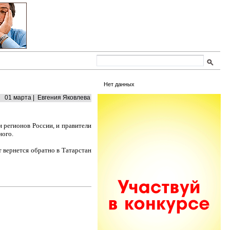
Нет данных
01 марта | Евгения Яковлева
и регионов России, и правители
ного.
 вернется обратно в Татарстан