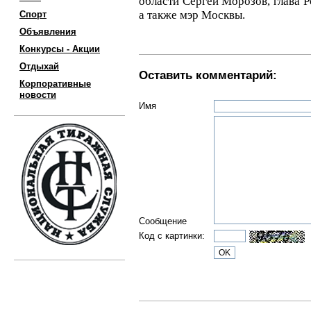
области Сергей Морозов, глава Р
а также мэр Москвы.
Спорт
Объявления
Конкурсы - Акции
Отдыхай
Оставить комментарий:
Корпоративные
новости
Имя
Сообщение
Код с картинки: