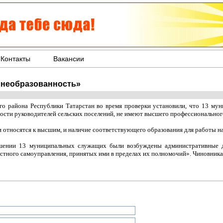
Контакты
Вакансии
«необразованность»
о района Республики Татарстан во время проверки установили, что 13 мун
ости руководителей сельских поселений, не имеют высшего профессиональног
 относятся к высшим, и наличие соответствующего образования для работы на
ошении 13 муниципальных служащих были возбуждены административные д
стного самоуправления, принятых ими в пределах их полномочий». Чиновника