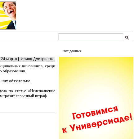
Нет данных
24 марта | Ирина Дмитриенко
иципальных чиновников, среди
о образования.
 них обязательно.
ела по статье «Неисполнение
м грозит серьезный штраф.