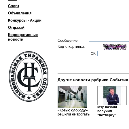
Спорт
Объявления
Конкурсы - Акции
Отдыхай
Корпоративные
новости
Сообщение
Код с картинки:
Другие новости рубрики События
Мэр Казани
«Козью слободу»
получил
решили не трогать
"четверку"