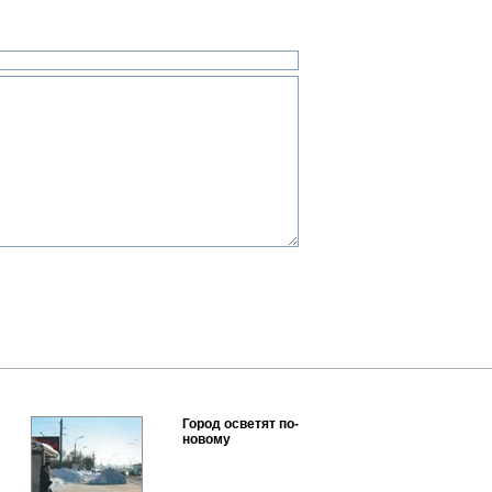
Город осветят по-
новому