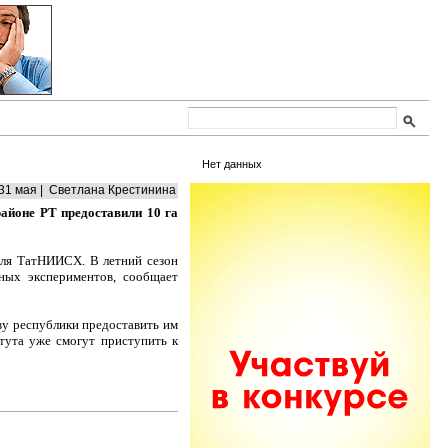
Нет данных
31 мая | Светлана Крестинина
айоне РТ предоставили 10 га
оля ТатНИИСХ. В летний сезон
ных экспериментов,
сообщает
ву республики предоставить им
тута уже смогут приступить к