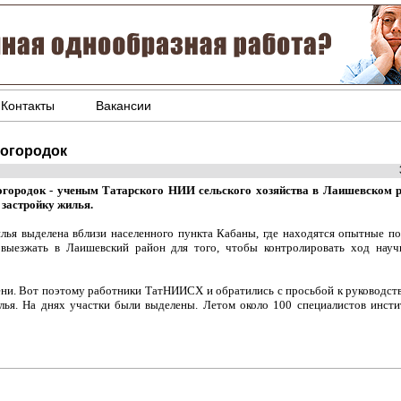
Контакты
Вакансии
рогородок
огородок - ученым Татарского НИИ сельского хозяйства в Лаишевском р
застройку жилья.
илья выделена вблизи населенного пункта Кабаны, где находятся опытные п
выезжать в Лаишевский район для того, чтобы контролировать ход науч
мени. Вот поэтому работники ТатНИИСХ и обратились с просьбой к руководст
ья. На днях участки были выделены. Летом около 100 специалистов инсти