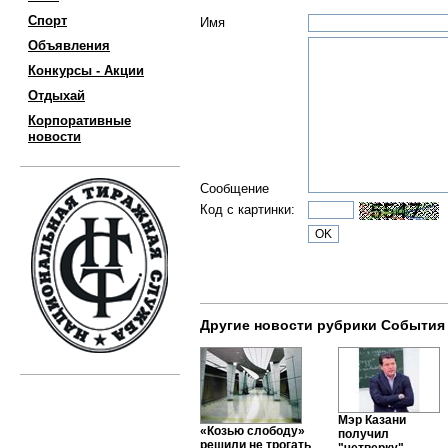
Спорт
Имя
Объявления
Конкурсы - Акции
Отдыхай
Корпоративные
новости
Сообщение
Код с картинки:
Другие новости рубрики События
Мэр Казани
«Козью слободу»
получил
решили не трогать