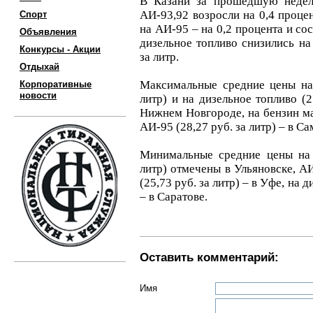
В Казани за прошедшую недел
АИ-93,92 возросли на 0,4 процен
Спорт
на АИ-95 – на 0,2 процента и сос
Объявления
дизельное топливо снизились на 
Конкурсы - Акции
за литр.
Отдыхай
Максимальные средние цены на 
Корпоративные
новости
литр) и на дизельное топливо (2
Нижнем Новгороде, на бензин мар
АИ-95 (28,27 руб. за литр) – в С
Минимальные средние цены на 
литр) отмечены в Ульяновске, АИ
(25,73 руб. за литр) – в Уфе, на 
– в Саратове.
Оставить комментарий:
Имя