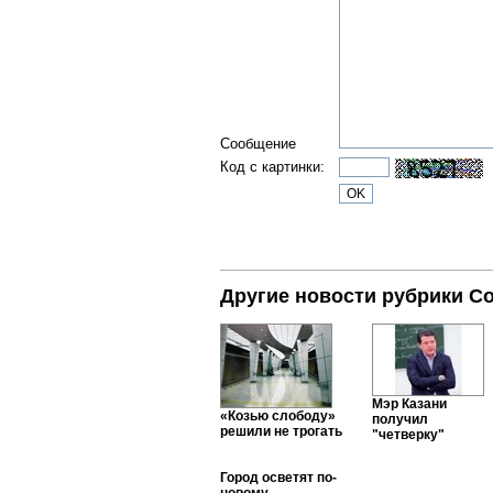
Сообщение
Код с картинки:
Другие новости рубрики С
Мэр Казани
«Козью слободу»
получил
решили не трогать
"четверку"
Город осветят по-