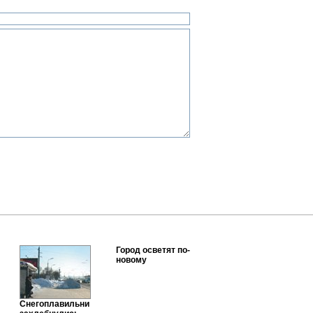
Город осветят по-
новому
Снегоплавильни