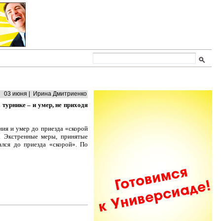
03 июня | Ирина Дмитриенко
турнике – и умер, не приходя
ния и умер до приезда «скорой
. Экстренные меры, принятые
ался до приезда «скорой». По