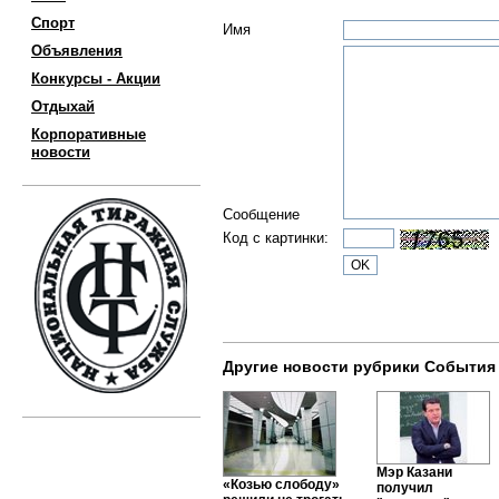
Спорт
Имя
Объявления
Конкурсы - Акции
Отдыхай
Корпоративные
новости
Сообщение
Код с картинки:
Другие новости рубрики События
Мэр Казани
«Козью слободу»
получил