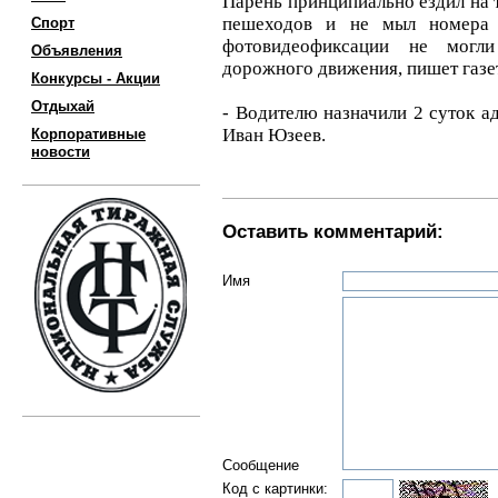
Парень принципиально ездил на 
пешеходов и не мыл номера
Спорт
фотовидеофиксации не могли
Объявления
дорожного движения, пишет газе
Конкурсы - Акции
Отдыхай
- Водителю назначили 2 суток а
Иван Юзеев.
Корпоративные
новости
Оставить комментарий:
Имя
Сообщение
Код с картинки: