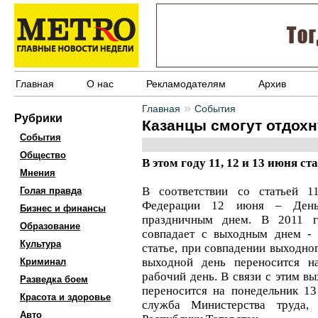
Главная
О нас
Рекламодателям
Архив
»
Главная
События
Рубрики
Казанцы смогут отдохн
События
Общество
В этом году 11, 12 и 13 июня с
Мнения
В соответствии со статьей 1
Голая правда
Федерации 12 июня – День
Бизнес и финансы
праздничным днем. В 2011 
Образование
совпадает с выходным днем - 
Культура
статье, при совпадении выходно
выходной день переносится н
Криминал
рабочий день. В связи с этим в
Разведка боем
переносится на понедельник 13
Красота и здоровье
служба Министерства труда,
Авто