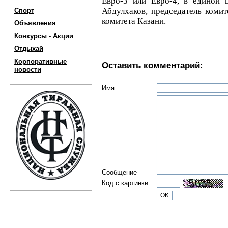
Евро-3 или Евро-4, в единой 
Абдулхаков, председатель комит
Спорт
комитета Казани.
Объявления
Конкурсы - Акции
Отдыхай
Корпоративные
Оставить комментарий:
новости
Имя
Сообщение
Код с картинки: