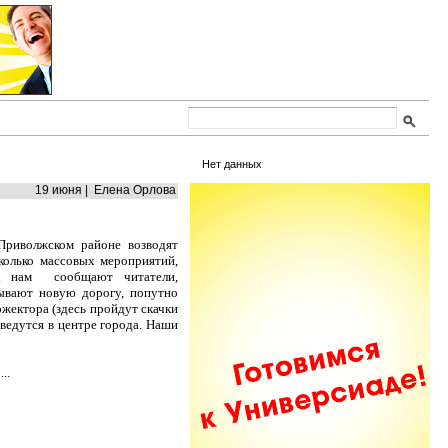
Нет данных
19 июня | Елена Орлова
Приволжском районе возводят
колько массовых мероприятий,
ак нам сообщают читатели,
ывают новую дорогу, попутно
ожектора (здесь пройдут скачки
ведутся в центре города. Наши
..