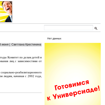
Нет данных
3 июня | Светлана Крестинина
годы Комитет по делам детей и
вания лиц с зависимостями от
 социально-реабилитационного
м людям, начиная с 2002 года,