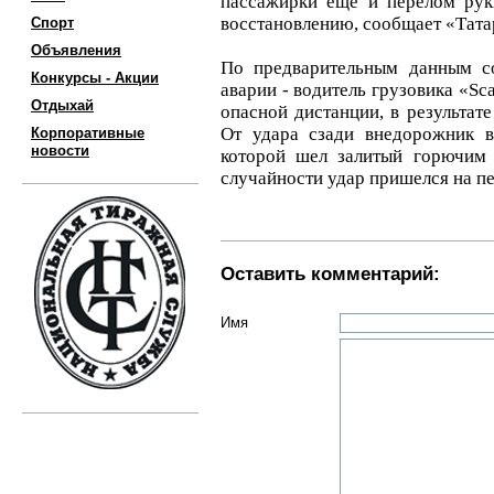
пассажирки еще и перелом рук
восстановлению, сообщает «Тат
Спорт
Объявления
По предварительным данным с
Конкурсы - Акции
аварии - водитель грузовика «Sca
Отдыхай
опасной дистанции, в результате
От удара сзади внедорожник в
Корпоративные
новости
которой шел залитый горючим 
случайности удар пришелся на п
Оставить комментарий:
Имя