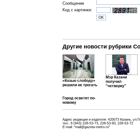
Сообщение
Код с картинки:
Другие новости рубрики С
Мэр Казани
«Козью слободу»
получил
решили не трогать
"четверку"
Город осветят по-
новому
Адрес редакции и издателя: 420073 Казань, ул.Г
тел.: 8 (843) 228-53-73, 228-53-60, 228-53-72
E-mail: "mail@gazeta-metro.ru"