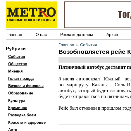
Главная
О нас
Рекламодателям
Архив
»
Главная
События
Рубрики
Возобновляется рейс К
События
Общество
Пятничный автобус доставит п
Мнения
8 июля автовокзал "Южный" воз
Голая правда
по маршруту Казань - Соль-И
Бизнес и финансы
автобус, который будет следовать
Образование
будет отправляться по пятницам,
Культура
Рейс был отменен в прошлом году
Криминал
Разведка боем
Красота и здоровье
Авто