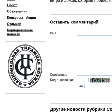
ветра и дождя, который прошел н
Спорт
Объявления
Конкурсы - Акции
Оставить комментарий:
Отдыхай
Корпоративные
Имя
новости
Сообщение
Код с картинки:
Другие новости рубрики С