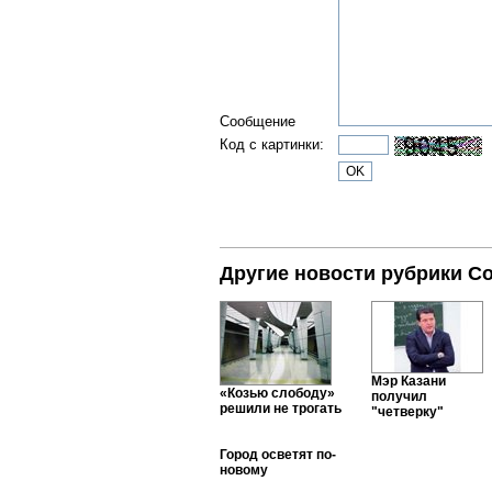
Сообщение
Код с картинки:
Другие новости рубрики С
Мэр Казани
«Козью слободу»
получил
решили не трогать
"четверку"
Город осветят по-
новому