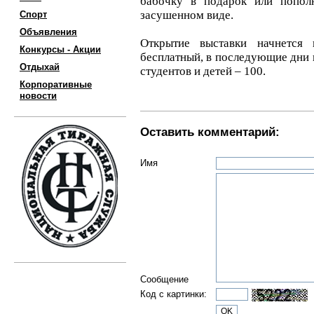
бабочку в подарок или попол
засушенном виде.
Спорт
Объявления
Открытие выставки начнется
Конкурсы - Акции
бесплатный, в последующие дни в
Отдыхай
студентов и детей – 100.
Корпоративные
новости
Оставить комментарий:
Имя
Сообщение
Код с картинки: