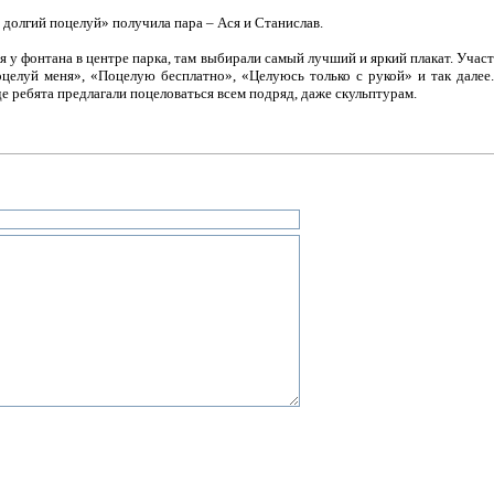
долгий поцелуй» получила пара – Ася и Станислав.
 у фонтана в центре парка, там выбирали самый лучший и яркий плакат. Учас
Поцелуй меня», «Поцелую бесплатно», «Целуюсь только с рукой» и так дале
е ребята предлагали поцеловаться всем подряд, даже скульптурам.