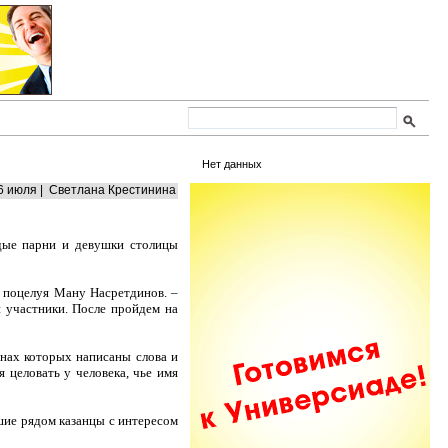
Нет данных
6 июля | Светлана Крестинина
одые парни и девушки столицы
ня поцелуя Ману Насретдинов. –
 участники. После пройдем на
онах которых написаны слова и
я целовать у человека, чье имя
шие рядом казанцы с интересом