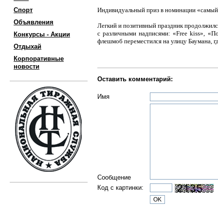
Спорт
Индивидуальный приз в номинации «самый 
Объявления
Легкий и позитивный праздник продолжился
с различными надписями: «Free kiss», «
Конкурсы - Акции
флешмоб переместился на улицу Баумана, гд
Отдыхай
Корпоративные
новости
Оставить комментарий:
Имя
Сообщение
Код с картинки: