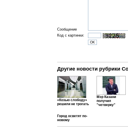
Сообщение
Код с картинки:
Другие новости рубрики С
Мэр Казани
«Козью слободу»
получил
решили не трогать
"четверку"
Город осветят по-
новому