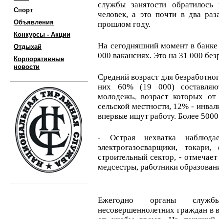
службы занятости обратилось
Спорт
человек, а это почти в два ра
Объявления
прошлом году.
Конкурсы - Акции
На сегодняшний момент в банке
Отдыхай
000 вакансиях. Это на 31 000 бе
Корпоративные
новости
Средний возраст для безработного
них 60% (19 000) составля
молодежь, возраст которых от
сельской местности, 12% - инвал
впервые ищут работу. Более 5000
- Острая нехватка наблюда
электрогазосварщики, токари,
строительный сектор, - отмечает
медсестры, работники образовани
Ежегодно органы службы
несовершеннолетних граждан в во