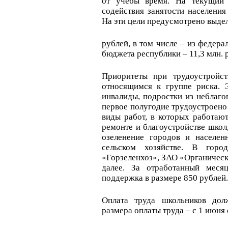
от учебы время. На текущий 
содействия занятости населения
На эти цели предусмотрено выдел
рублей, в том числе – из федера
бюджета республики – 11,3 млн. 
Приоритеты при трудоустройст
относящимся к группе риска. Э
инвалиды, подростки из неблагоп
первое полугодие трудоустроено
виды работ, в которых работают
ремонте и благоустройстве школ
озеленение городов и населен
сельском хозяйстве. В гор
«Горзеленхоз», ЗАО «Органическ
далее. За отработанный меся
поддержка в размере 850 рублей.
Оплата труда школьников до
размера оплаты труда – с 1 июня 