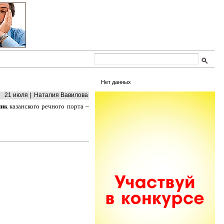
Нет данных
21 июля | Наталия Вавилова
ник
казанского речного порта –