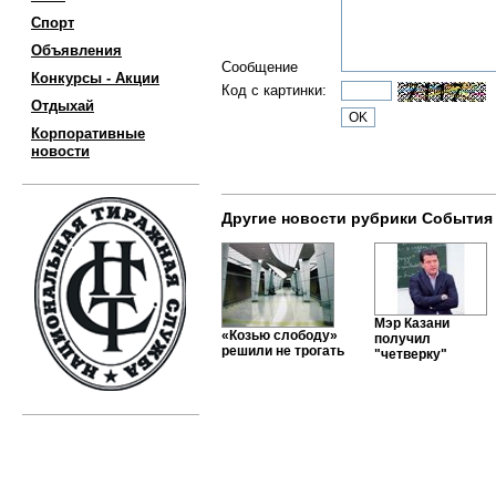
Спорт
Объявления
Сообщение
Конкурсы - Акции
Код с картинки:
Отдыхай
Корпоративные
новости
Другие новости рубрики События
Мэр Казани
«Козью слободу»
получил
решили не трогать
"четверку"