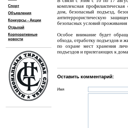
В связи с этим с 10 по 17 авгу
комплексная профилактическая
Спорт
дом, безопасный подъезд, безо
Объявления
антитеррористическую защище
Конкурсы - Акции
безопасных условий проживания
Отдыхай
Особое внимание будет обращ
Корпоративные
новости
обхода, отработку подъездов и ж
по охране мест хранения личн
подъездов и прилегающих к дома
Оставить комментарий:
Имя